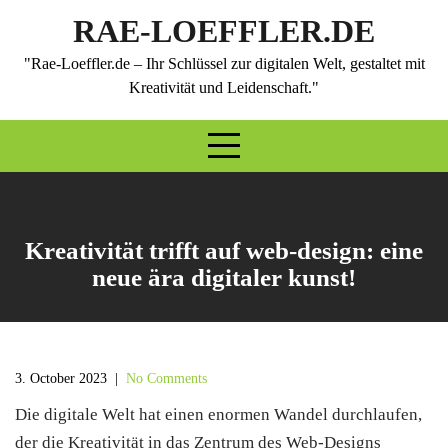
Skip
RAE-LOEFFLER.DE
to
content
"Rae-Loeffler.de – Ihr Schlüssel zur digitalen Welt, gestaltet mit
Kreativität und Leidenschaft."
Kreativität trifft auf web-design: eine
neue ära digitaler kunst!
3. October 2023
|
No Comments
Die digitale Welt hat einen enormen Wandel durchlaufen,
der die Kreativität in das Zentrum des Web-Designs