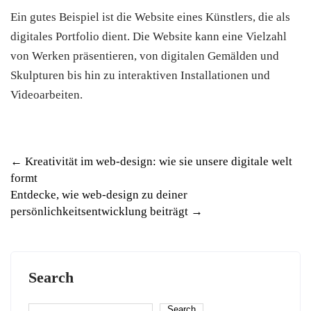
Ein gutes Beispiel ist die Website eines Künstlers, die als
digitales Portfolio dient. Die Website kann eine Vielzahl
von Werken präsentieren, von digitalen Gemälden und
Skulpturen bis hin zu interaktiven Installationen und
Videoarbeiten.
Post
←
Kreativität im web-design: wie sie unsere digitale welt
formt
navigation
Entdecke, wie web-design zu deiner
persönlichkeitsentwicklung beiträgt
→
Search
Search