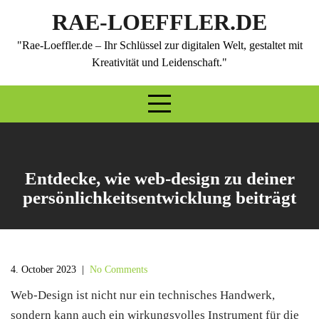
Skip
RAE-LOEFFLER.DE
to
content
"Rae-Loeffler.de – Ihr Schlüssel zur digitalen Welt, gestaltet mit
Kreativität und Leidenschaft."
Entdecke, wie web-design zu deiner
persönlichkeitsentwicklung beiträgt
4. October 2023
|
No Comments
Web-Design ist nicht nur ein technisches Handwerk,
sondern kann auch ein wirkungsvolles Instrument für die