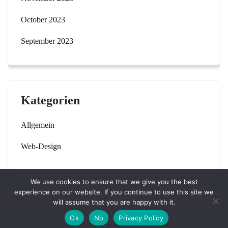
October 2023
September 2023
Kategorien
Allgemein
Web-Design
We use cookies to ensure that we give you the best
experience on our website. If you continue to use this site we
will assume that you are happy with it.
rae-loeffler.de Theme By
SKT Solar Energy
Ok
No
Privacy Policy