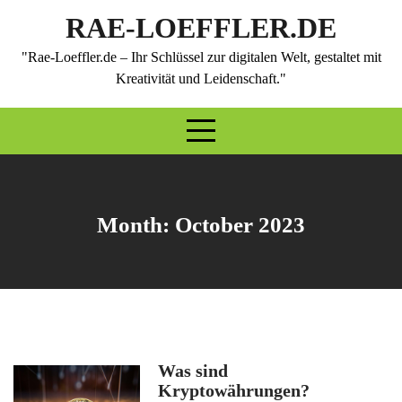
Skip
RAE-LOEFFLER.DE
to
content
"Rae-Loeffler.de – Ihr Schlüssel zur digitalen Welt, gestaltet mit
Kreativität und Leidenschaft."
Month:
October 2023
Was sind
Kryptowährungen?