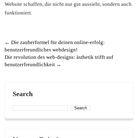
Website schaffen, die nicht nur gut aussieht, sondern auch
funktioniert.
Post
←
Die zauberformel für deinen online-erfolg:
benutzerfreundliches webdesign!
navigation
Die revolution des web-designs: ästhetik trifft auf
benutzerfreundlichkeit
→
Search
Search