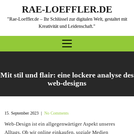
Skip
RAE-LOEFFLER.DE
to
content
"Rae-Loeffler.de – Ihr Schlüssel zur digitalen Welt, gestaltet mit
Kreativität und Leidenschaft."
Mit stil und flair: eine lockere analyse des
web-designs
15. September 2023
|
No Comments
Web-Design ist ein allgegenwärtiger Aspekt unseres
Alltags. Ob wir online einkaufen, soziale Medien